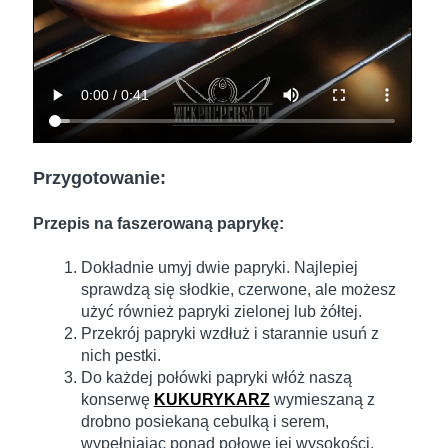
Przygotowanie:
Przepis na faszerowaną paprykę:
Dokładnie umyj dwie papryki. Najlepiej
sprawdzą się słodkie, czerwone, ale możesz
użyć również papryki zielonej lub żółtej.
Przekrój papryki wzdłuż i starannie usuń z
nich pestki.
Do każdej połówki papryki włóż naszą
konserwę
KUKURYKARZ
wymieszaną z
drobno posiekaną cebulką i serem,
wypełniając ponad połowę jej wysokości.