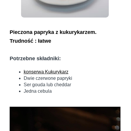
Pieczona papryka z kukurykarzem.
Trudność : łatwe
Potrzebne składniki:
konserwa Kukurykarz
Dwie czerwone papryki
Ser gouda lub cheddar
Jedna cebula