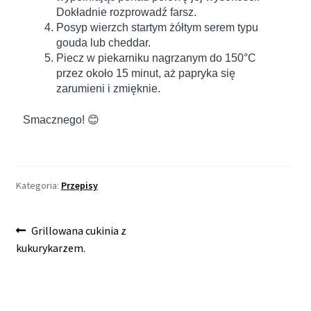
Dokładnie rozprowadź farsz.
Posyp wierzch startym żółtym serem typu
gouda lub cheddar.
Piecz w piekarniku nagrzanym do 150°C
przez około 15 minut, aż papryka się
zarumieni i zmięknie.
Smacznego! 😊
Kategoria:
Przepisy
Grillowana cukinia z
kukurykarzem.