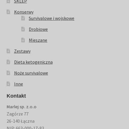
SKLEP
Konserwy
Survivalowe i wojskowe
Drobiowe
Mieszane
Zestawy
Dieta ketogeniczna
Noże survivalowe
Inne
Kontakt
Marlej sp. z.o.o
Zagórze 77
26-140 Łączna
NIP: 663-000-17-83