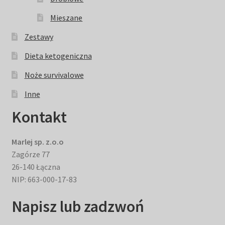
Mieszane
Zestawy
Dieta ketogeniczna
Noże survivalowe
Inne
Kontakt
Marlej sp. z.o.o
Zagórze 77
26-140 Łączna
NIP: 663-000-17-83
Napisz lub zadzwoń