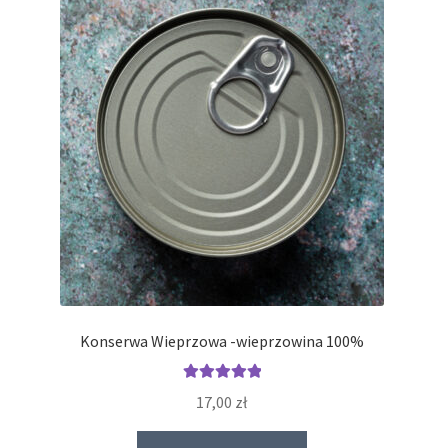
Konserwa Wieprzowa -wieprzowina 100%
Oceniono
17,00
zł
5.00
na 5