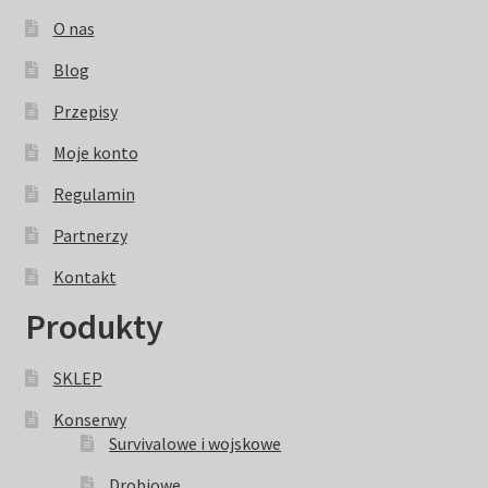
O nas
Blog
Przepisy
Moje konto
Regulamin
Partnerzy
Kontakt
Produkty
SKLEP
Konserwy
Survivalowe i wojskowe
Drobiowe