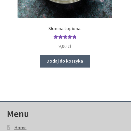
Słonina topiona.
Oceniono
9,00
zł
5.00
na 5
Dodaj do koszyka
Menu
Home