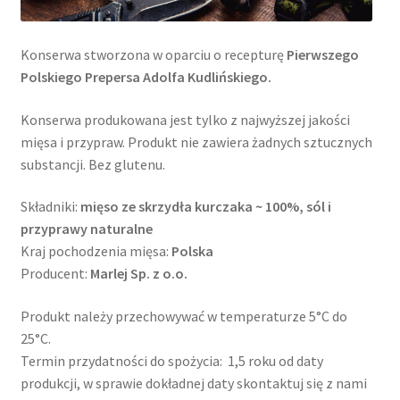
Konserwa stworzona w oparciu o recepturę
Pierwszego
Polskiego Prepersa Adolfa Kudlińskiego.
Konserwa produkowana jest tylko z najwyższej jakości
mięsa i przypraw. Produkt nie zawiera żadnych sztucznych
substancji. Bez glutenu.
Składniki:
mięso ze skrzydła kurczaka ~ 100%, sól i
przyprawy naturalne
Kraj pochodzenia mięsa:
Polska
Producent:
Marlej Sp. z o.o.
Produkt należy przechowywać w temperaturze 5°C do
25°C.
Termin przydatności do spożycia: 1,5 roku od daty
produkcji, w sprawie dokładnej daty skontaktuj się z nami