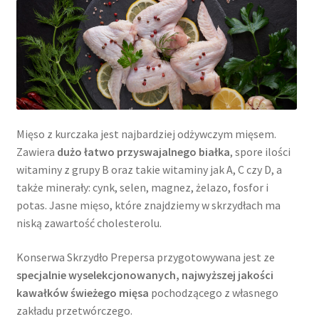
Mięso z kurczaka jest najbardziej odżywczym mięsem.
Zawiera
dużo łatwo przyswajalnego białka
, spore ilości
witaminy z grupy B oraz takie witaminy jak A, C czy D, a
także minerały: cynk, selen, magnez, żelazo, fosfor i
potas. Jasne mięso, które znajdziemy w skrzydłach ma
niską zawartość cholesterolu.
Konserwa Skrzydło Prepersa przygotowywana jest ze
specjalnie wyselekcjonowanych, najwyższej jakości
kawałków świeżego mięsa
pochodzącego z własnego
zakładu przetwórczego.