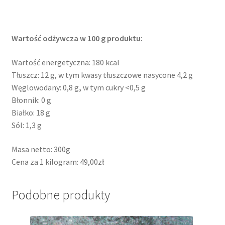
Wartość odżywcza w 100 g produktu:
Wartość energetyczna: 180 kcal
Tłuszcz: 12 g, w tym kwasy tłuszczowe nasycone 4,2 g
Węglowodany: 0,8 g
,
w tym cukry <0,5 g
Błonnik: 0 g
Białko: 18 g
Sól: 1,3 g
Masa netto: 300g
Cena za 1 kilogram: 49,00zł
Podobne produkty