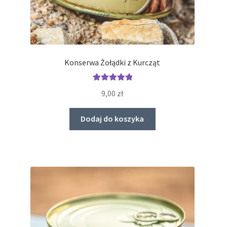
Konserwa Żołądki z Kurcząt
Oceniono
9,00
zł
5.00
na 5
Dodaj do koszyka