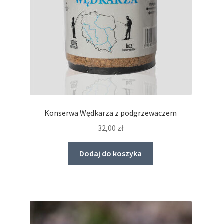
produktu
Konserwa Wędkarza z podgrzewaczem
32,00
zł
Dodaj do koszyka