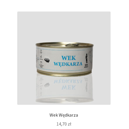
Wek Wędkarza
14,70
zł