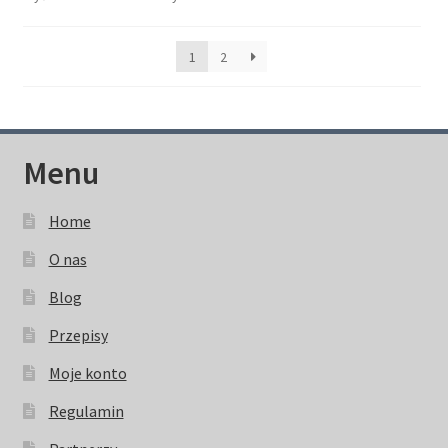
1
2
Menu
Home
O nas
Blog
Przepisy
Moje konto
Regulamin