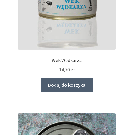
Wek Wędkarza
14,70
zł
Dodaj do koszyka