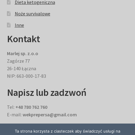
Dieta ketogeniczna
Noże survivalowe
Inne
Kontakt
Marlej sp. z.o.o
Zagórze 77
26-140 Łączna
NIP: 663-000-17-83
Napisz lub zadzwoń
Tel:
+48 780 762 760
E-mail:
wekprepersa@gmail.com
Ta strona korzysta z ciasteczek aby świadczyć usługi na