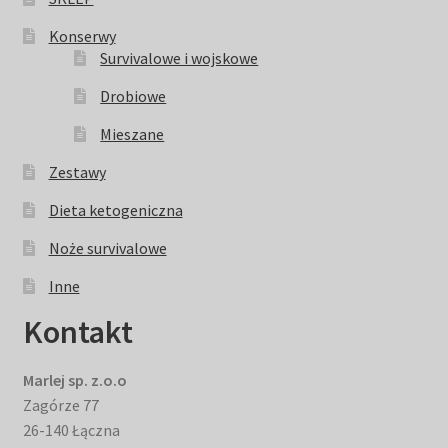
Konserwy
Survivalowe i wojskowe
Drobiowe
Mieszane
Zestawy
Dieta ketogeniczna
Noże survivalowe
Inne
Kontakt
Marlej sp. z.o.o
Zagórze 77
26-140 Łączna