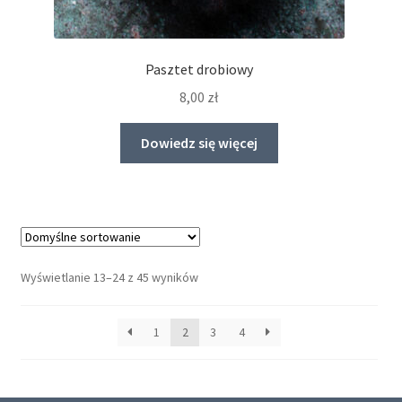
Pasztet drobiowy
8,00
zł
Dowiedz się więcej
Wyświetlanie 13–24 z 45 wyników
1
2
3
4