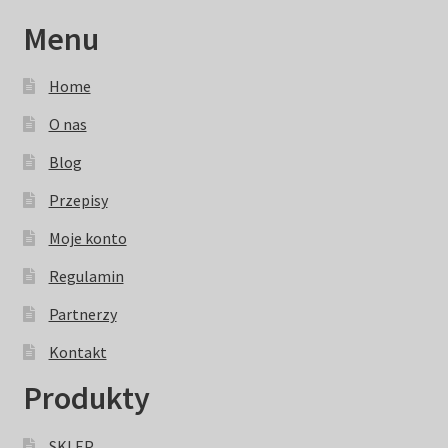
Menu
Home
O nas
Blog
Przepisy
Moje konto
Regulamin
Partnerzy
Kontakt
Produkty
SKLEP