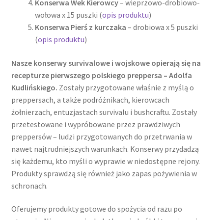
Konserwa Wek Kierowcy
– wieprzowo-drobiowo-
wołowa x 15 puszki (
opis produktu
)
Konserwa Pierś z kurczaka
– drobiowa x 5 puszki
(
opis produktu
)
Nasze konserwy survivalowe i wojskowe opierają się na
recepturze pierwszego polskiego preppersa – Adolfa
Kudlińskiego.
Zostały przygotowane właśnie z myślą o
preppersach, a także podróżnikach, kierowcach
żołnierzach, entuzjastach survivalu i bushcraftu. Zostały
przetestowane i wypróbowane przez prawdziwych
preppersów – ludzi przygotowanych do przetrwania w
nawet najtrudniejszych warunkach. Konserwy przydadzą
się każdemu, kto myśli o wyprawie w niedostępne rejony.
Produkty sprawdzą się również jako zapas pożywienia w
schronach.
Oferujemy produkty gotowe do spożycia od razu po