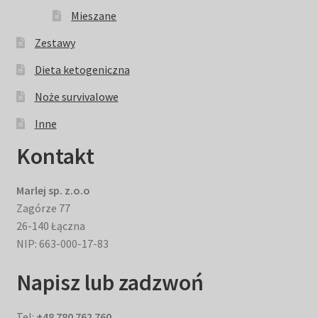
Mieszane
Zestawy
Dieta ketogeniczna
Noże survivalowe
Inne
Kontakt
Marlej sp. z.o.o
Zagórze 77
26-140 Łączna
NIP: 663-000-17-83
Napisz lub zadzwoń
Tel:
+48 780 762 760