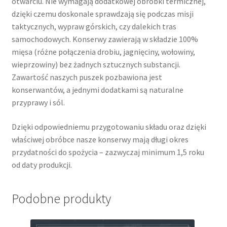
otwarciu. Nie wymagają dodatkowej obróbki termicznej,
dzięki czemu doskonale sprawdzają się podczas misji
taktycznych, wypraw górskich, czy dalekich tras
samochodowych. Konserwy zawierają w składzie 100%
mięsa (różne połączenia drobiu, jagnięciny, wołowiny,
wieprzowiny) bez żadnych sztucznych substancji.
Zawartość naszych puszek pozbawiona jest
konserwantów, a jednymi dodatkami są naturalne
przyprawy i sól.
Dzięki odpowiedniemu przygotowaniu składu oraz dzięki
właściwej obróbce nasze konserwy mają długi okres
przydatności do spożycia – zazwyczaj minimum 1,5 roku
od daty produkcji.
Podobne produkty