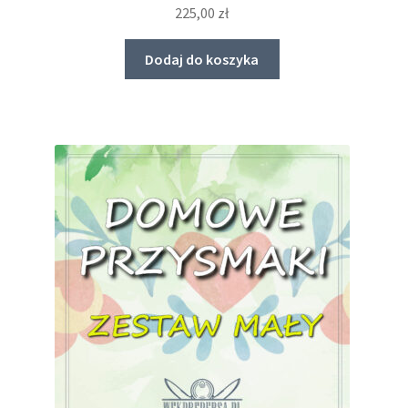
225,00
zł
Dodaj do koszyka